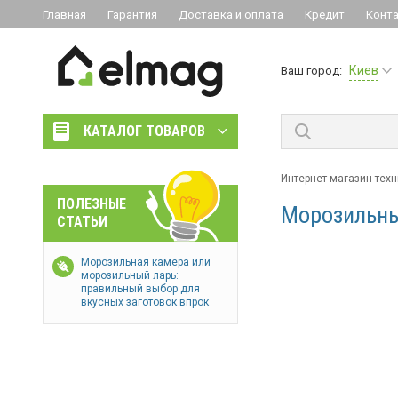
Главная
Гарантия
Доставка и оплата
Кредит
Конт
Киев
Ваш город:
КАТАЛОГ ТОВАРОВ
Интернет-магазин тех
ПОЛЕЗНЫЕ
Морозильны
СТАТЬИ
Морозильная камера или
морозильный ларь:
правильный выбор для
вкусных заготовок впрок