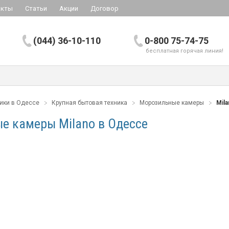
акты
Статьи
Акции
Договор
(044) 36-10-110
0-800 75-74-75
бесплатная горячая линия!
ники в Одессе
Крупная бытовая техника
Морозильные камеры
Mil
е камеры Milano в Одессе