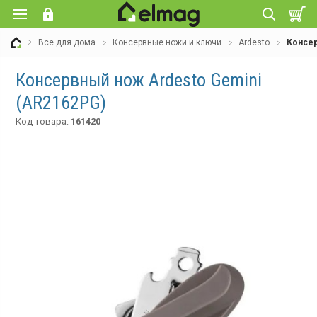
Все для дома
Консервные ножи и ключи
Ardesto
Консер
Консервный нож Ardesto Gemini
(AR2162PG)
Код товара:
161420