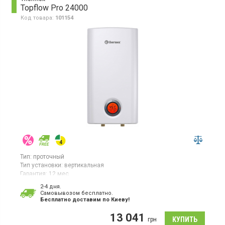
Topflow Pro 24000
Код товара:
101154
Тип:
проточный
Тип установки:
вертикальная
Гарантия:
12 мес
Страна производитель товара:
Китай
2-4 дня.
Cамовывозом бесплатно.
Водонагреватель проточный, электронное управление, монтаж
Бесплатно доставим по Киеву!
над раковиной, выбор температуры нагрева
13 041
грн