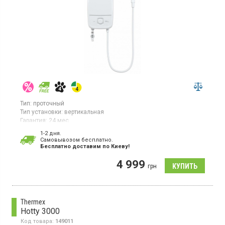
Тип:
проточный
Тип установки:
вертикальная
Гарантия:
24 мес
Водонагреватель проточный, мощность 5.5 кВт,
1-2 дня.
производительность 2.2 л/мин, 3 температурных режима,
Cамовывозом бесплатно.
Бесплатно доставим по Киеву!
корпус из пластика
4 999
грн
Thermex
Hotty 3000
Код товара:
149011