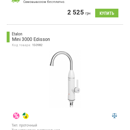
насадка
Cамовывозом бесплатно.
2 525
грн
Etalon
Mini 3000 Edisson
Код товара:
150982
Тип:
проточный