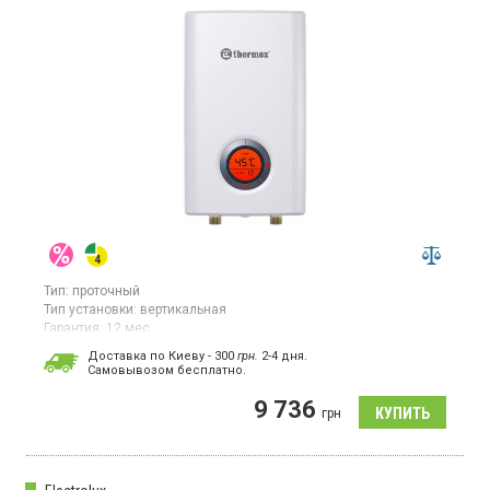
Тип:
проточный
Тип установки:
вертикальная
Гарантия:
12 мес
Страна производитель товара:
Китай
Доставка по Киеву - 300
грн.
2-4 дня.
Cамовывозом бесплатно.
Водонагреватель проточный, электронное управление,
дисплей, установка над раковиной
9 736
грн