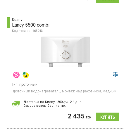
Quartz
Lancy 5500 combi
Код товара:
165943
Тип:
проточный
Проточный водонагреватель, монтаж над раковиной, медный
нагревательный элемент, в комплекте гусак и душевая
насадка
Доставка по Киеву - 300
грн.
2-4 дня.
Cамовывозом бесплатно.
2 435
грн