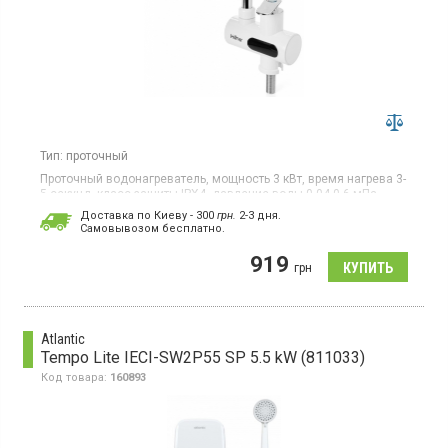
Тип:
проточный
Проточный водонагреватель, мощность 3 кВт, время нагрева 3-
5 секунд, класс защиты IPX4, давление воды 0,04-0,6 мПа
Доставка по Киеву - 300
грн.
2-3 дня.
Cамовывозом бесплатно.
919
грн
Atlantic
Tempo Lite IECI-SW2P55 SP 5.5 kW (811033)
Код товара:
160893