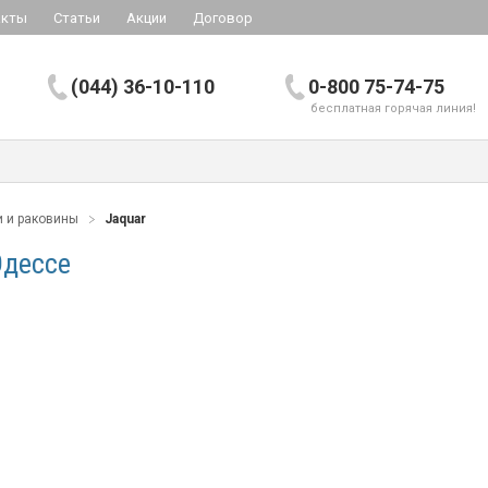
акты
Статьи
Акции
Договор
(044) 36-10-110
0-800 75-74-75
бесплатная горячая линия!
 и раковины
Jaquar
Одессе