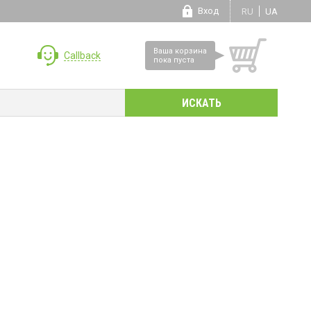
Вход
RU
UA
Ваша корзина
Callback
пока пуста