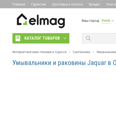
Главная
Гарантия
Доставка и оплата
Кредит
Конт
Киев
Ваш город:
КАТАЛОГ ТОВАРОВ
Интернет-магазин техники в Одессе
Сантехника
Умывальники
Умывальники и раковины Jaquar в 