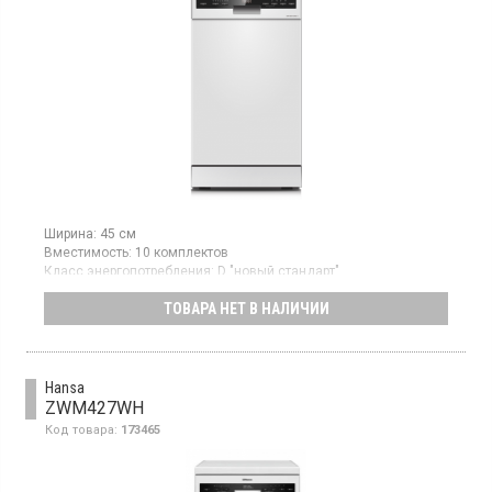
Ширина:
45 см
Вместимость:
10 комплектов
Класс энергопотребления:
D "новый стандарт"
Цвет:
белый
ТОВАРА НЕТ В НАЛИЧИИ
Узкая отдельно стоящая посудомоечная машина, загрузка 10
комплектов, 7 программ, третья корзина, половинная загрузка.
Hansa
ZWM427WH
Код товара:
173465