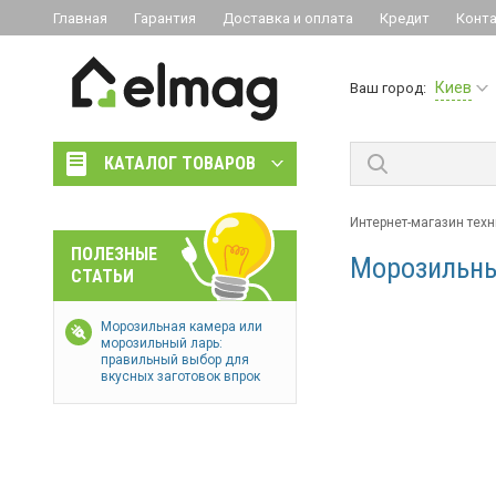
Главная
Гарантия
Доставка и оплата
Кредит
Конт
Киев
Ваш город:
КАТАЛОГ ТОВАРОВ
Интернет-магазин тех
ПОЛЕЗНЫЕ
Морозильны
СТАТЬИ
Морозильная камера или
морозильный ларь:
правильный выбор для
вкусных заготовок впрок