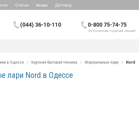
акты
Статьи
Акции
Договор
(044) 36-10-110
0-800 75-74-75
бесплатная горячая линия!
ники в Одессе
Крупная бытовая техника
Морозильные лари
Nord
е лари Nord в Одессе