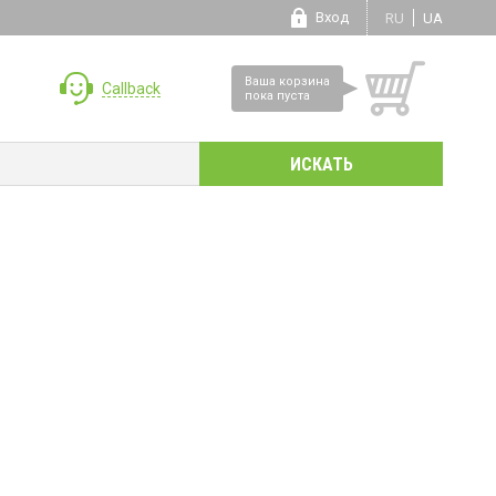
Вход
RU
UA
Ваша корзина
Callback
пока пуста