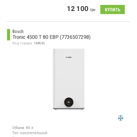
Бойлер с электронным управлением, 2 ТЭНа, цилиндрическая
12 100
форма, терморегулятор, защита от перегрева
грн
Bosch
Tronic 4500 T 80 EBP (7736507298)
Код товара:
168543
Объем:
80 л
Тип:
накопительный