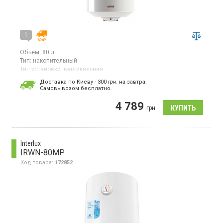
1
Объем:
80 л
Тип:
накопительный
Тип установки:
вертикальная
Страна производитель товара:
Украина
Доставка по Киеву - 300
грн.
на завтра.
Cамовывозом бесплатно.
Водонагреватель, объем 80 л, мощность 1500 Вт, внутреннее
покрытие бака эмаль, вертикальная установка, настенное
4 789
крепление, нижняя подводка, ограничение температуры
грн
нагрева воды.
Interlux
IRWN-80MP
Код товара:
172852