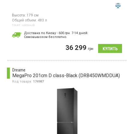
Высота:
179 см
Общий объем:
483 л
Цвет:
чёрный
Количество компрессоров:
1
Доставка по Киеву - 600
грн.
7-14 дней.
Гарантия:
24 мес
Cамовывозом бесплатно.
Многодверный холодильникс системой NoFrost, объем 483 л,
36 299
класс энергопотребления Е (новый стандарт), электронное
грн
управление, WI-FI, дисплей, зона свежести, суперохлаждение,
металлическая задняя стенка, инверторный компрессор, цвет
чёрный
Dreame
MegaPro 201cm D class-Black (DRB450WMDDUA)
Код товара:
174987